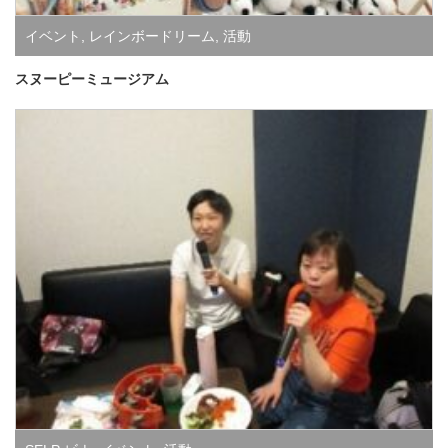
イベント
,
レインボードリーム
,
活動
スヌーピーミュージアム