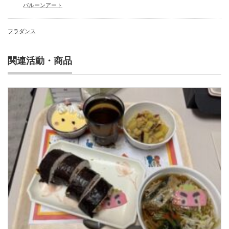
バルーンアート
フラダンス
関連活動・商品