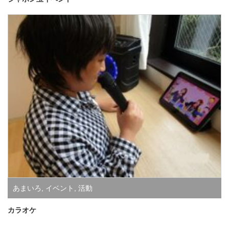
あまいろ
,
イベント
,
活動
カラオケ