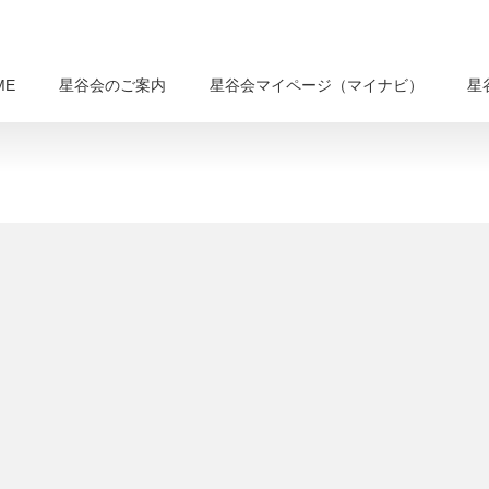
ME
星谷会のご案内
星谷会マイページ（マイナビ）
星