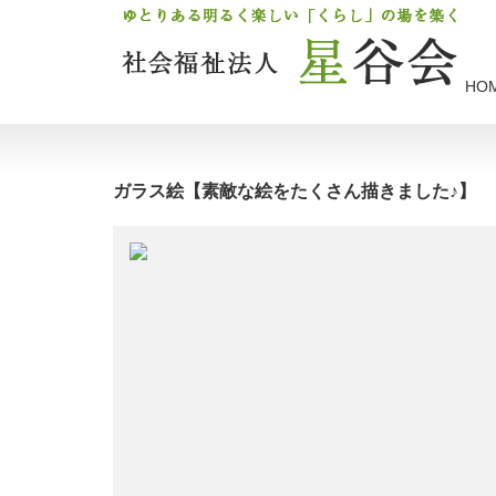
HO
ガラス絵【素敵な絵をたくさん描きました♪】