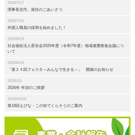
2026/7/17
理事長交代、就任のごあいさつ
2026/7/13
外国人職員の採用を始めました！
2026/6/23
社会福祉法人星谷会2025年度（令和7年度）地域連携推進会議につ
いて
2026/6/15
「第２４回フェスタ～みんなで生きる～」 開催のお知らせ
2026/1/1
2026年 年頭のご挨拶
2025/10/14
第18回えびな・この街でくらそうのご案内