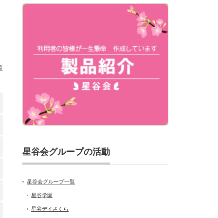
覧
星谷会グループの活動
星谷会グループ一覧
星谷学園
星谷デイさくら